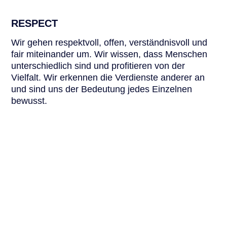
RESPECT
Wir gehen respektvoll, offen, verständnisvoll und
fair miteinander um. Wir wissen, dass Menschen
unterschiedlich sind und profitieren von der
Vielfalt. Wir erkennen die Verdienste anderer an
und sind uns der Bedeutung jedes Einzelnen
bewusst.